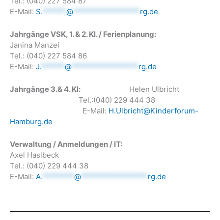
Tel.: (040) 227 584 87
E-Mail:
S.
******
@
*****************
rg.de
Jahrgänge VSK, 1. & 2. Kl. / Ferienplanung:
Janina Manzei
Tel.: (040) 227 584 86
E-Mail:
J.
******
@
*****************
rg.de
Jahrgänge 3.& 4. Kl:
Helen Ulbricht
Tel.:(040) 229 444 38
E-Mail:
H.Ulbricht@
Kinderforum-
Hamburg.de
Verwaltung / Anmeldungen / IT:
Axel Haslbeck
Tel.: (040) 229 444 38
E-Mail:
A.
********
@
*****************
rg.de