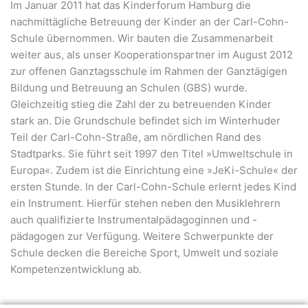
Im Januar 2011 hat das Kinderforum Hamburg die
nachmittägliche Betreuung der Kinder an der Carl-Cohn-
Schule übernommen. Wir bauten die Zusammenarbeit
weiter aus, als unser Kooperationspartner im August 2012
zur offenen Ganztagsschule im Rahmen der Ganztägigen
Bildung und Betreuung an Schulen (GBS) wurde.
Gleichzeitig stieg die Zahl der zu betreuenden Kinder
stark an. Die Grundschule befindet sich im Winterhuder
Teil der Carl-Cohn-Straße, am nördlichen Rand des
Stadtparks. Sie führt seit 1997 den Titel »Umweltschule in
Europa«. Zudem ist die Einrichtung eine »JeKi-Schule« der
ersten Stunde. In der Carl-Cohn-Schule erlernt jedes Kind
ein Instrument. Hierfür stehen neben den Musiklehrern
auch qualifizierte Instrumentalpädagoginnen und -
pädagogen zur Verfügung. Weitere Schwerpunkte der
Schule decken die Bereiche Sport, Umwelt und soziale
Kompetenzentwicklung ab.